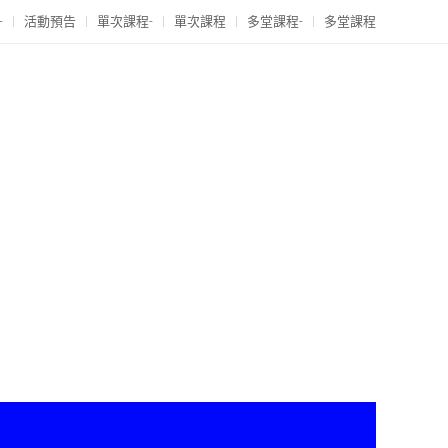
-
活動預告
單次課程-
單次課程
多堂課程-
多堂課程