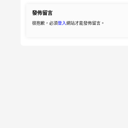
導
發佈留言
覽
很抱歉，必須
登入
網站才能發佈留言。