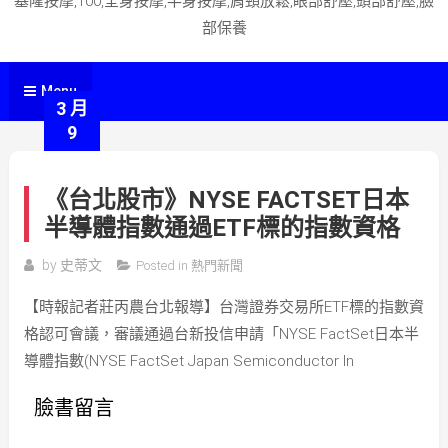
基隆按摩,100,全身按摩,半身按摩,肩頸放鬆,眼部舒壓,頭部舒壓,臉
部保養
Menu
3 月
9
《台北股市》NYSE FACTSET日本
半導體指數通過ETF標的指數資格
by
史蒂文
Posted in
熱門新聞
【時報記者莊丙農台北報導】台灣證券交易所ETF標的指數資
格認可會議，審議通過台新投信申請「NYSE FactSet日本半
導體指數(NYSE FactSet Japan Semiconductor In
臉書留言