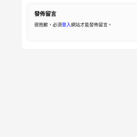
導
發佈留言
覽
很抱歉，必須
登入
網站才能發佈留言。