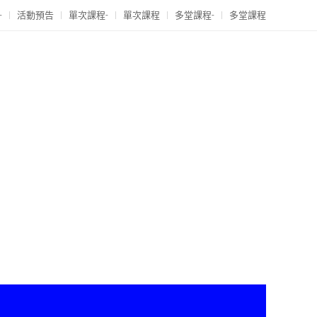
-
活動預告
單次課程-
單次課程
多堂課程-
多堂課程