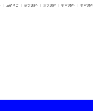
-
活動預告
單次課程-
單次課程
多堂課程-
多堂課程