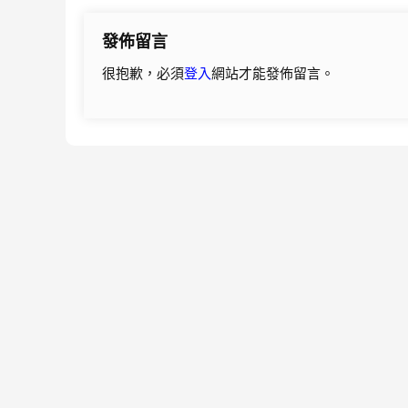
導
發佈留言
覽
很抱歉，必須
登入
網站才能發佈留言。