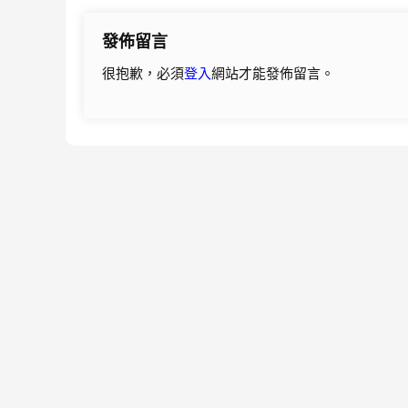
導
發佈留言
覽
很抱歉，必須
登入
網站才能發佈留言。