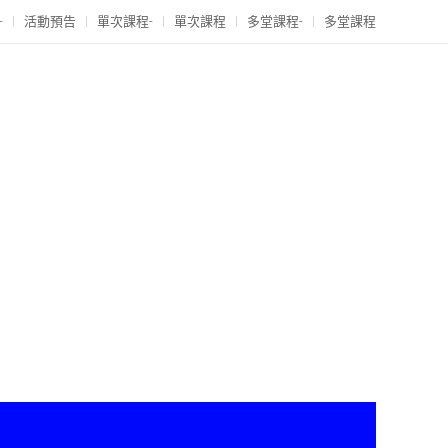
-
活動預告
單次課程-
單次課程
多堂課程-
多堂課程