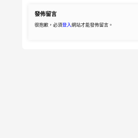
導
發佈留言
覽
很抱歉，必須
登入
網站才能發佈留言。