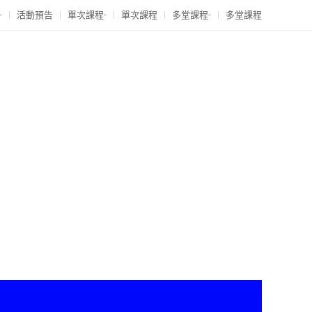
-
活動預告
單次課程-
單次課程
多堂課程-
多堂課程