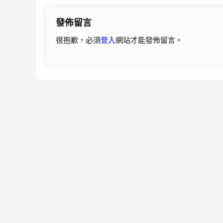
導
發佈留言
覽
很抱歉，必須
登入
網站才能發佈留言。