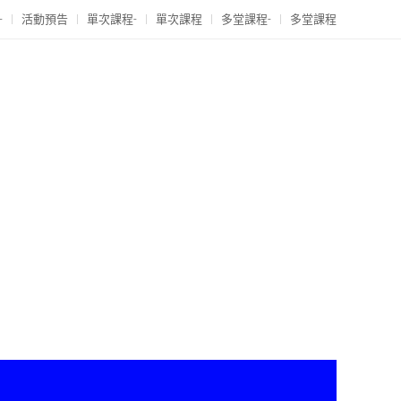
-
活動預告
單次課程-
單次課程
多堂課程-
多堂課程