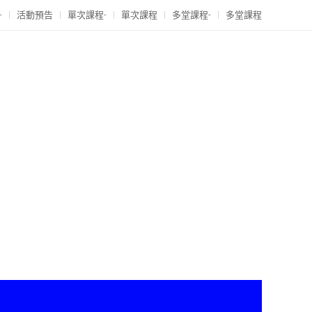
-
活動預告
單次課程-
單次課程
多堂課程-
多堂課程