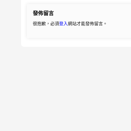
導
發佈留言
覽
很抱歉，必須
登入
網站才能發佈留言。