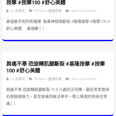
按摩 #按摩100 #舒心美體
on 鼻過敏手
by
史蒂文
Posted in
健康新聞
Leave a Comment
術的新選擇:
鼻過敏手術的新選擇: 後鼻神經阻斷術 #基隆按摩 #按摩100 #
後鼻神經阻
舒心美體 鼻過敏 […]
斷術 #基隆按
摩 #按摩100
#舒心美體
肩痛不舉 恐旋轉肌腱斷裂 #基隆按摩 #按摩
100 #舒心美體
on 肩痛不舉
by
史蒂文
Posted in
健康新聞
Leave a Comment
恐旋轉肌腱
肩痛不舉 恐旋轉肌腱斷裂 六十八歲的王阿姨，最近常常覺得
斷裂 #基隆按
右側肩膀無力，甚至會痛到無法舉手，晚上睡覺的時候也常
摩 #按摩100
#舒心美體
痛 […]