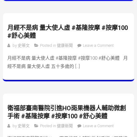
月經不是病 量大使人虛 #基隆按摩 #按摩100
#舒心美體
on 月經不是
by
史蒂文
Posted in
健康新聞
Leave a Comment
病 量大使人
月經不是病 量大使人虛 #基隆按摩 #按摩100 #舒心美體 月
虛 #基隆按摩
經不是病 量大使人虛 五十多歲的 […]
#按摩100 #
舒心美體
衛福部臺南醫院引進HO雨果機器人輔助微創
手術 #基隆按摩 #按摩100 #舒心美體
on 衛福部臺
by
史蒂文
Posted in
健康新聞
Leave a Comment
南醫院引進