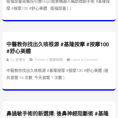
衛福部臺南醫院引進Hugo雨果機器人輔助微創手術 #基隆按
Ho雨果機器
摩 #按摩100 #舒心美體 衛福部臺 […]
人輔助微創
手術 #基隆按
摩 #按摩100
#舒心美體
中醫教你找出久咳根源 #基隆按摩 #按摩100
#舒心美體
on 中醫教你
by
史蒂文
Posted in
健康新聞
Leave a Comment
找出久咳根
中醫教你找出久咳根源 #基隆按摩 #按摩100 #舒心美體 (總
源 #基隆按摩
共瀏覽 16 次數, 今天瀏覽 1 次數 )
#按摩100 #
舒心美體
鼻過敏手術的新選擇: 後鼻神經阻斷術 #基隆