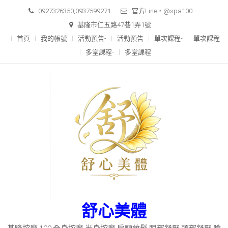
Skip to content
0927326350,0937599271
官方Line，@spa100
基隆市仁五路47巷1弄1號
首頁
我的帳號
活動預告-
活動預告
單次課程-
單次課程
多堂課程-
多堂課程
舒心美體