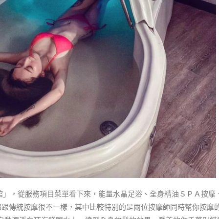
館」，從服務項目菜單看下來，能量水晶足浴、全身精油ＳＰＡ按摩
都跟傳統按摩很不一樣，其中比較特別的是兩位按摩師同時幫你按摩