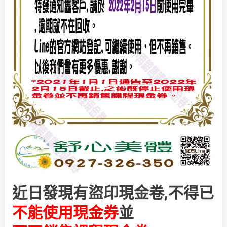
近日發現有盜印現金卷,不得已
不能使用現金券
並