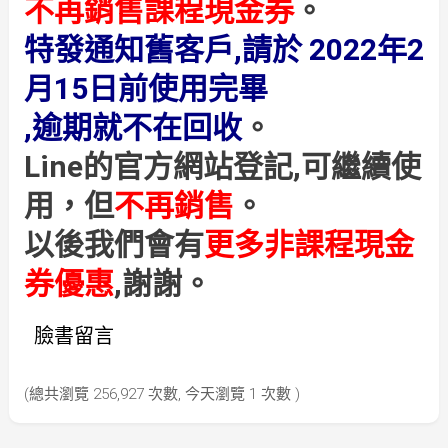
不再銷售課程現金券
。
特發通知舊客戶,請於 2022年2
月15日前使用完畢
,逾期就不在回收
。
Line的官方網站登記,可繼續使
用，但
不再銷售
。
以後我們會有
更多非課程現金
券優惠
,謝謝。
臉書留言
(總共瀏覽 256,927 次數, 今天瀏覽 1 次數 )