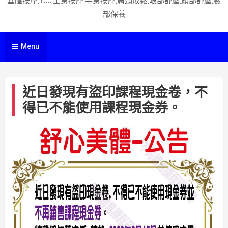
基隆按摩,100,全身按摩,半身按摩,肩頸放鬆,眼部舒壓,頭部舒壓,臉
部保養
Menu
近日發現有盜印課程現金卷，不
得已不能使用課程現金券。