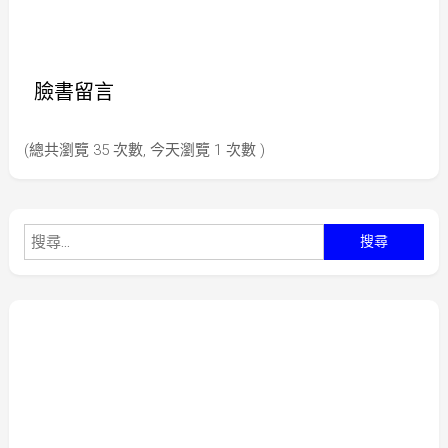
臉書留言
(總共瀏覽 35 次數, 今天瀏覽 1 次數 )