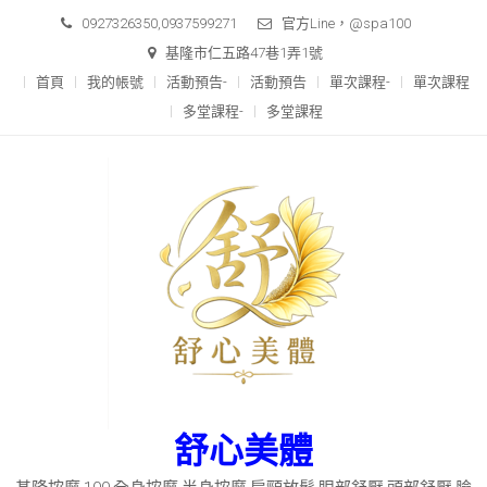
0927326350,0937599271
官方Line，@spa100
基隆市仁五路47巷1弄1號
首頁
我的帳號
活動預告-
活動預告
單次課程-
單次課程
多堂課程-
多堂課程
舒心美體