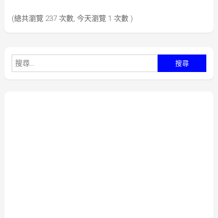
(總共瀏覽 237 次數, 今天瀏覽 1 次數 )