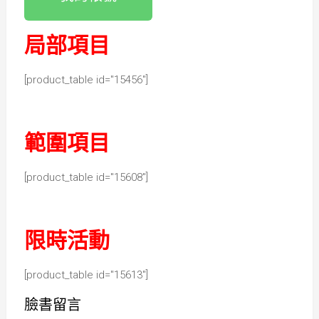
局部項目
[product_table id="15456"]
範圍項目
[product_table id="15608"]
限時活動
[product_table id="15613"]
臉書留言