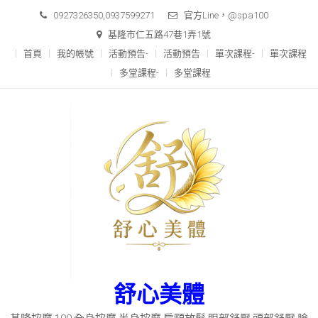
0927326350,0937599271
官方Line，@spa100
基隆市仁五路47巷1弄1號
首頁
我的帳號
活動預告-
活動預告
單次課程-
單次課程
多堂課程-
多堂課程
舒心美體