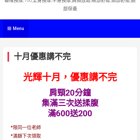
基隆按摩,100,全身按摩,半身按摩,肩頸放鬆,眼部舒壓,頭部舒壓,臉
部保養
Menu
十月優惠講不完
光輝十月，優惠講不完
肩頸20分鐘
集滿三次送揉腹
滿600送200
*限同一位老師
*滿額下次領取