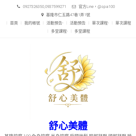
0927326350,0937599271
官方Line，@spa100
基隆市仁五路47巷1弄1號
首頁
我的帳號
活動預告-
活動預告
單次課程-
單次課程
多堂課程-
多堂課程
舒心美體